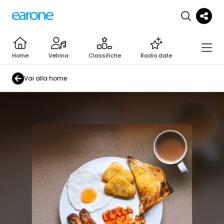
Home
Vetrina
Classifiche
Radio date
Vai alla home