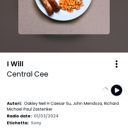
I Will
Central Cee
Autori
:
Oakley Neil H Caesar Su, John Mendoza, Richard
Michael Paul Zastenker
Radio date:
01/03/2024
Etichetta
:
Sony