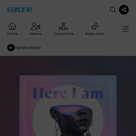
Home
Vetrina
Classifiche
Radio date
Vai alla home