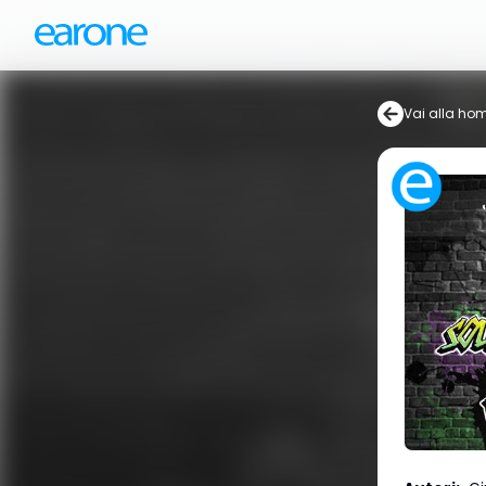
Vai alla ho