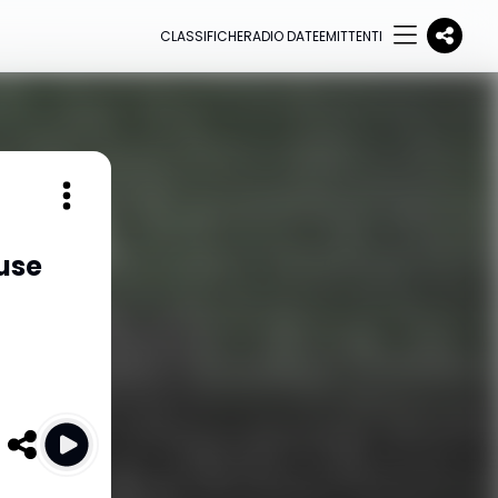
CLASSIFICHE
RADIO DATE
EMITTENTI
use