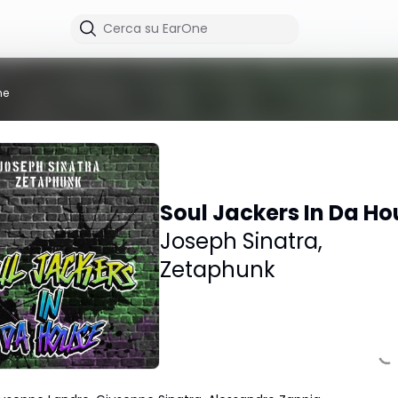
me
Soul Jackers In Da Ho
Joseph Sinatra
,
Zetaphunk