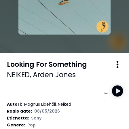
Looking For Something
NEIKED
,
Arden Jones
Autori
:
Magnus Lidehäll, Neiked
Radio date:
08/05/2026
Etichetta
:
Sony
Genere:
Pop