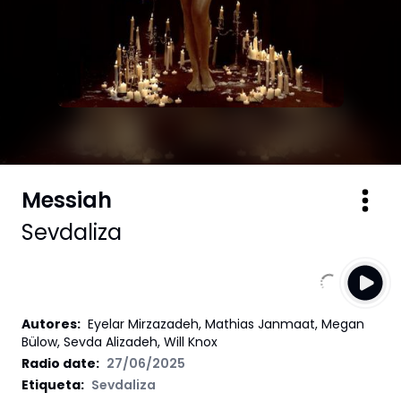
Messiah
Sevdaliza
Autores
:
Eyelar Mirzazadeh, Mathias Janmaat, Megan
Bülow, Sevda Alizadeh, Will Knox
Radio date:
27/06/2025
Etiqueta
:
Sevdaliza