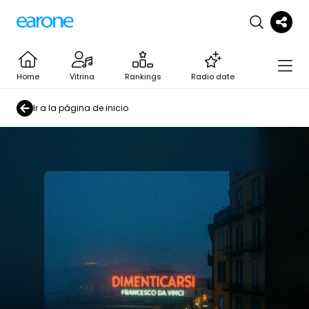
Home
Vitrina
Rankings
Radio date
Ir a la página de inicio