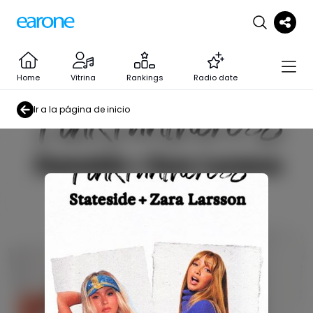
Home
Vitrina
Rankings
Radio date
Ir a la página de inicio