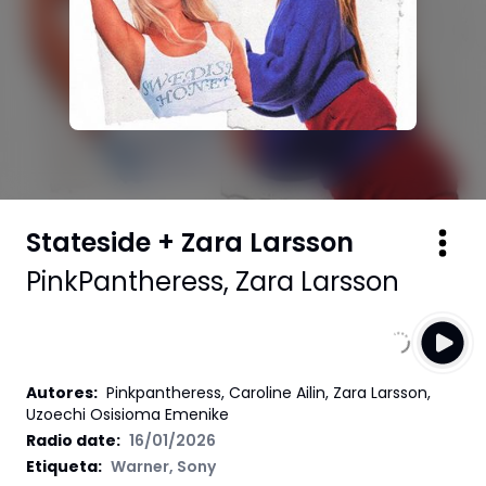
Stateside + Zara Larsson
PinkPantheress
,
Zara Larsson
Autores
:
Pinkpantheress, Caroline Ailin, Zara Larsson,
Uzoechi Osisioma Emenike
Radio date:
16/01/2026
Etiqueta
:
Warner
,
Sony