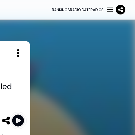
RANKINGS
RADIO DATE
RADIOS
led