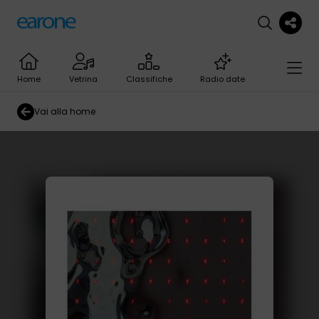
Home
Vetrina
Classifiche
Radio date
Vai alla home