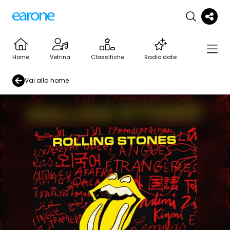
Home
Vetrina
Classifiche
Radio date
Vai alla home