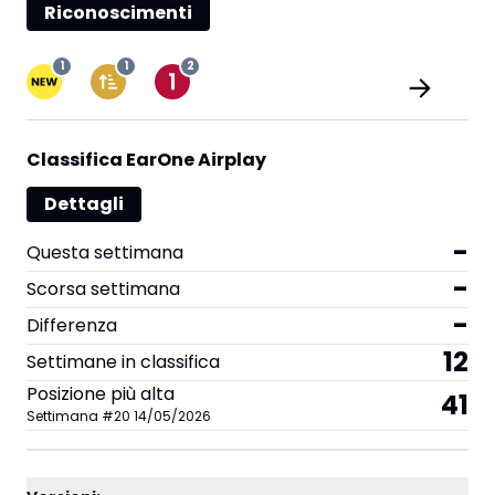
Riconoscimenti
1
1
2
Classifica EarOne Airplay
Dettagli
-
Questa settimana
-
Scorsa settimana
-
Differenza
12
Settimane in classifica
Posizione più alta
41
Settimana
#
20
14/05/2026