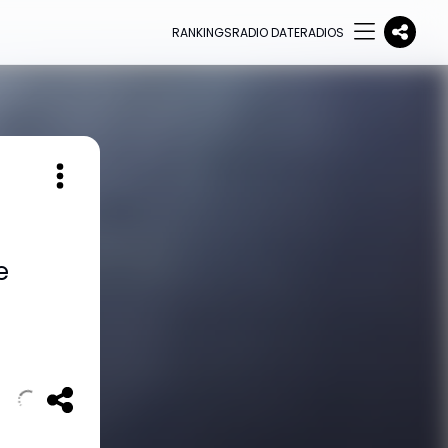
RANKINGS
RADIO DATE
RADIOS
e