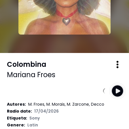
Colombina
Mariana Froes
Autores
:
M. Froes, M. Morais, M. Zarcone, Decco
Radio date:
17/04/2026
Etiqueta
:
Sony
Genere:
Latin