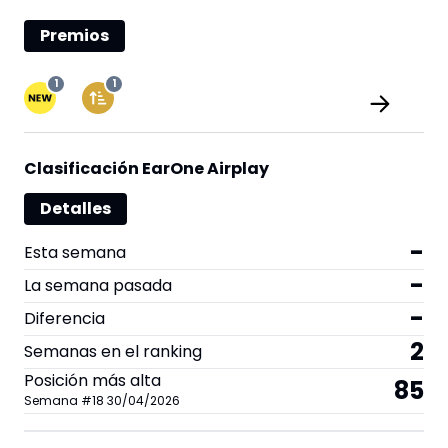
Premios
1
1
Clasificación EarOne Airplay
Detalles
-
Esta semana
-
La semana pasada
-
Diferencia
2
Semanas en el ranking
Posición más alta
85
Semana
#
18
30/04/2026