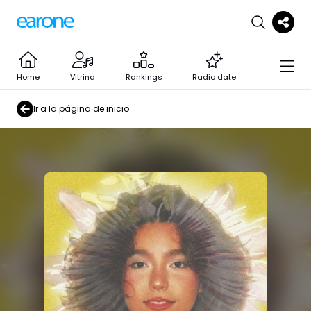
Home
Vitrina
Rankings
Radio date
Ir a la página de inicio