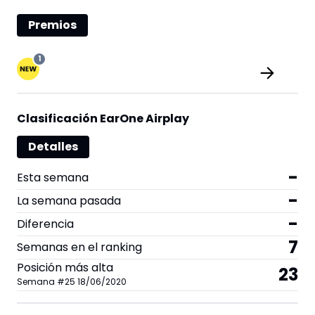
Premios
1
Clasificación EarOne Airplay
Detalles
-
Esta semana
-
La semana pasada
-
Diferencia
7
Semanas en el ranking
Posición más alta
23
Semana
#
25
18/06/2020