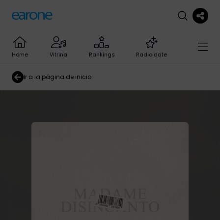
Home
Vitrina
Rankings
Radio date
Ir a la página de inicio