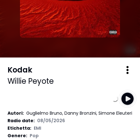
Kodak
Willie Peyote
Autori
:
Guglielmo Bruno, Danny Bronzini, Simone Eleuteri
Radio date:
08/05/2026
Etichetta
:
EMI
Genere:
Pop