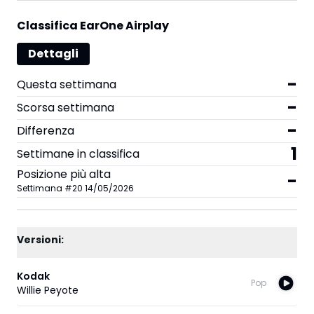
Classifica EarOne Airplay
Dettagli
-
Questa settimana
-
Scorsa settimana
-
Differenza
1
Settimane in classifica
Posizione più alta
-
Settimana
#
20
14/05/2026
Versioni:
Kodak
Pop
Willie Peyote