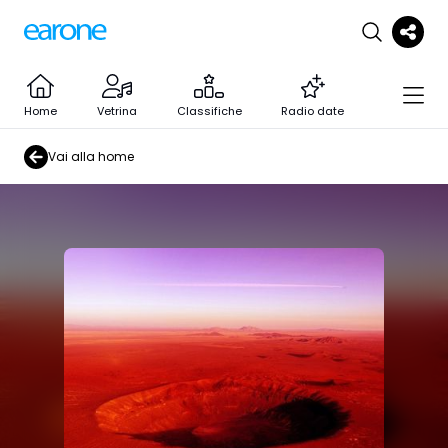
Home
Vetrina
Classifiche
Radio date
Vai alla home