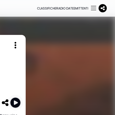
CLASSIFICHE
RADIO DATE
EMITTENTI