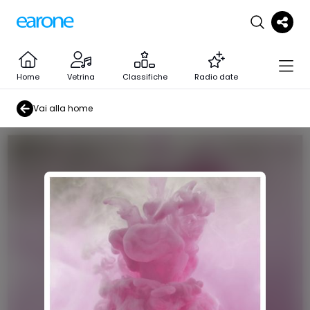
Home
Vetrina
Classifiche
Radio date
Vai alla home