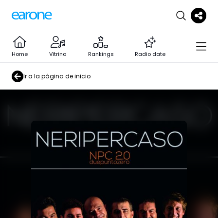
Home
Vitrina
Rankings
Radio date
Ir a la página de inicio