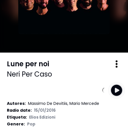
Lune per noi
Neri Per Caso
Autores
:
Massimo De Devitiis, Mario Mercede
Radio date:
15/01/2016
Etiqueta
:
Elios Edizioni
Genere:
Pop