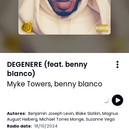
DEGENERE (feat. benny
blanco)
Myke Towers
,
benny blanco
Autores
:
Benjamin Joseph Levin, Blake Slatkin, Magnus
August Høiberg, Michael Torres Monge, Suzanne Vega
Radio date:
18/10/2024