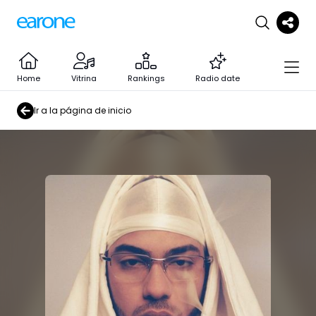
Home
Vitrina
Rankings
Radio date
Ir a la página de inicio