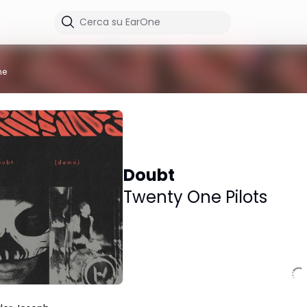
me
Doubt
Twenty One Pilots