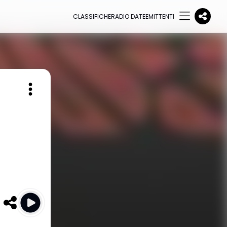
CLASSIFICHE
RADIO DATE
EMITTENTI