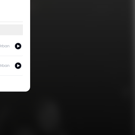
Urban
Urban