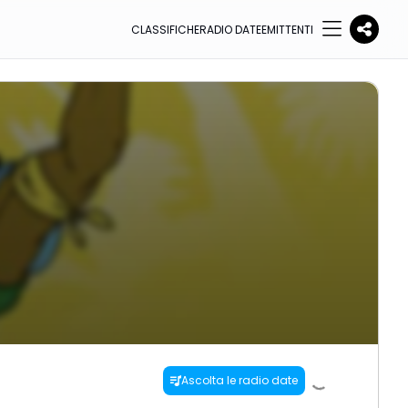
CLASSIFICHE
RADIO DATE
EMITTENTI
Ascolta le radio date