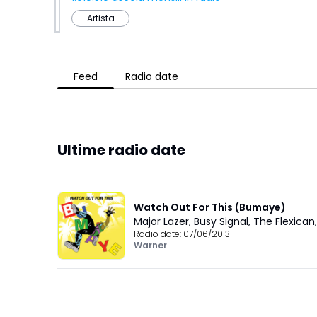
Artista
Feed
Radio date
Ultime radio date
Watch Out For This (Bumaye)
Major Lazer
,
Busy Signal
,
The Flexican
Radio date:
07/06/2013
Warner