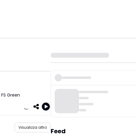
,
FS Green
Visualizza altro
Feed