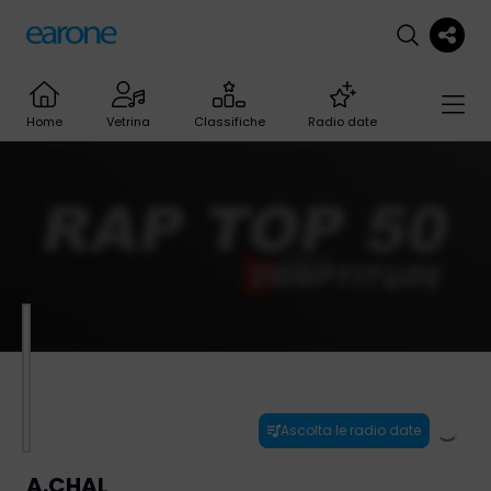
Home
Vetrina
Classifiche
Radio date
Ascolta le radio date
A.CHAL