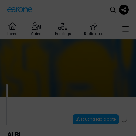
Home
Vitrina
Rankings
Radio date
Escucha radio date.
ALBI