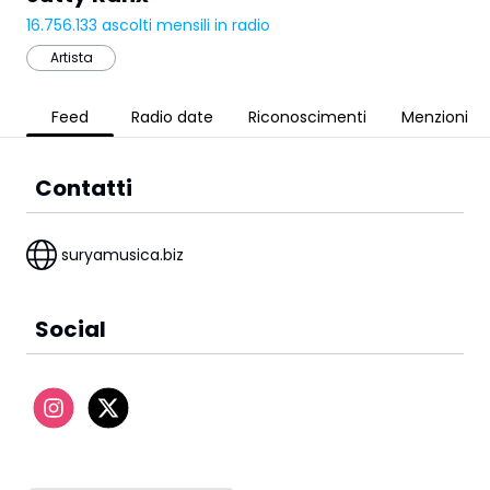
16.756.133
ascolti mensili in radio
Artista
Feed
Radio date
Riconoscimenti
Menzioni
Contatti
suryamusica.biz
Social