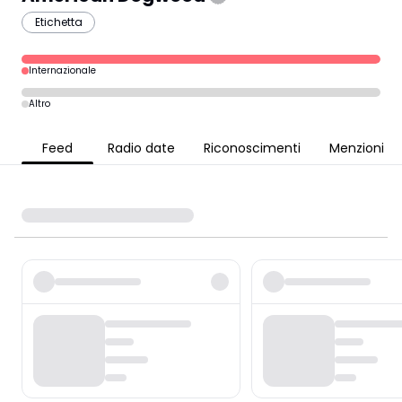
Etichetta
Internazionale
Altro
Feed
Radio date
Riconoscimenti
Menzioni