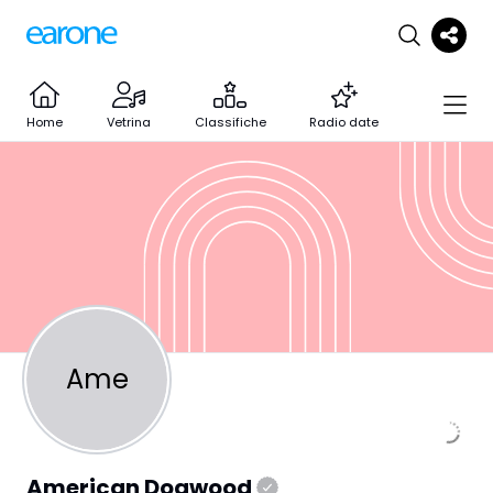
Home
Vetrina
Classifiche
Radio date
Ame
American Dogwood