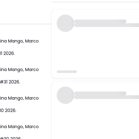
lina Mango
,
Marco
1 2026.
lina Mango
,
Marco
 #31 2026.
lina Mango
,
Marco
30 2026.
lina Mango
,
Marco