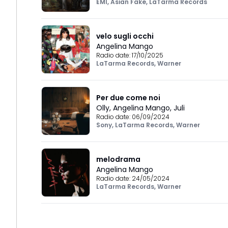
EMI
,
Asian Fake
,
LaTarma Records
velo sugli occhi
Angelina Mango
Radio date:
17/10/2025
LaTarma Records
,
Warner
Per due come noi
Olly
,
Angelina Mango
,
Juli
Radio date:
06/09/2024
Sony
,
LaTarma Records
,
Warner
melodrama
Angelina Mango
Radio date:
24/05/2024
LaTarma Records
,
Warner