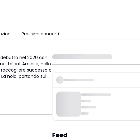
zioni
Prossimi concerti
l debutto nel 2020 con
nel talent Amici e, nello
 a raccogliere successo e
 La noia, portando sul
...
Feed