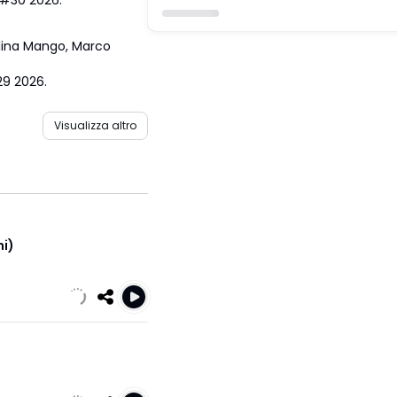
 #30 2026.
lina Mango
,
Marco
29 2026.
Visualizza altro
i)