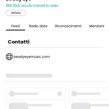
860.664
ascolti mensili in radio
Artista
Feed
Radio date
Riconoscimenti
Menzioni
Contatti
beadyeyemusic.com