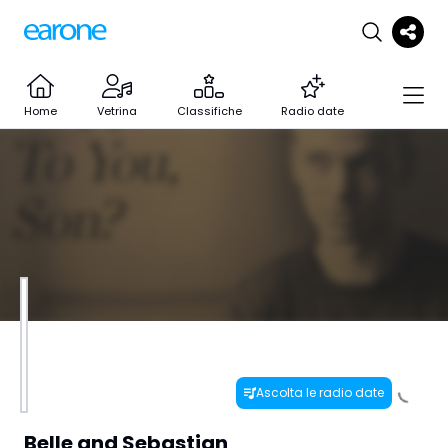
Home
Vetrina
Classifiche
Radio date
Ascolta le radio date
Belle and Sebastian