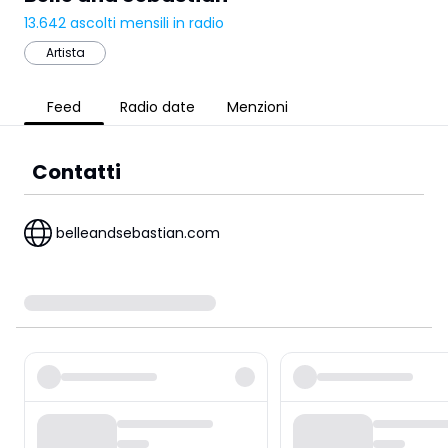
13.642
ascolti mensili in radio
Artista
Feed
Radio date
Menzioni
Contatti
belleandsebastian.com