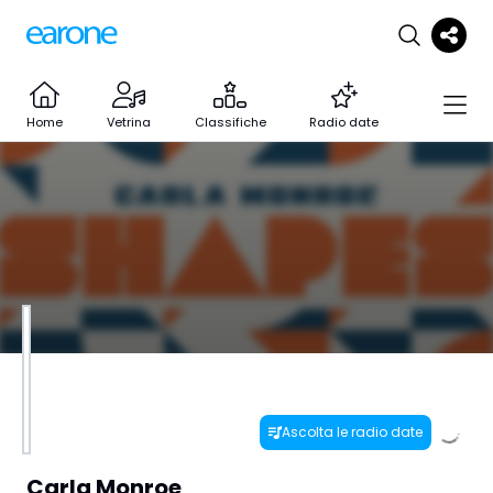
Home
Vetrina
Classifiche
Radio date
Ascolta le radio date
Carla Monroe