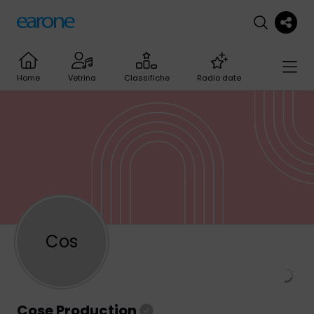
Home
Vetrina
Classifiche
Radio date
Cos
Cose Production