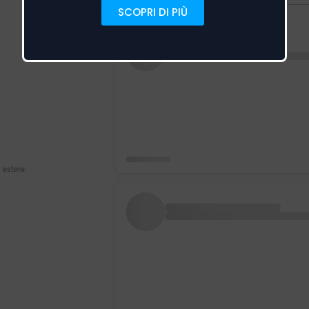
 estere.