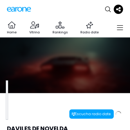
Home
Vitrina
Rankings
Radio date
Escucha radio date.
DAVILES DE NOVELDA