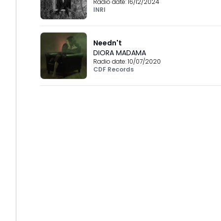
Radio date:
16/12/2024
INRI
Needn't
DIORA MADAMA
Radio date:
10/07/2020
CDF Records