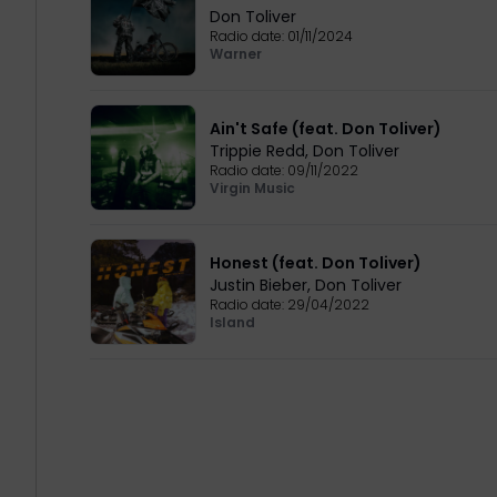
Don Toliver
Radio date:
01/11/2024
Warner
Ain't Safe (feat. Don Toliver)
Trippie Redd
,
Don Toliver
Radio date:
09/11/2022
Virgin Music
Honest (feat. Don Toliver)
Justin Bieber
,
Don Toliver
Radio date:
29/04/2022
Island