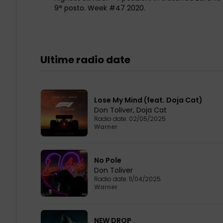
9° posto. Week #47 2020.
Ultime radio date
Lose My Mind (feat. Doja Cat)
Don Toliver
,
Doja Cat
Radio date:
02/05/2025
Warner
No Pole
Don Toliver
Radio date:
11/04/2025
Warner
NEW DROP