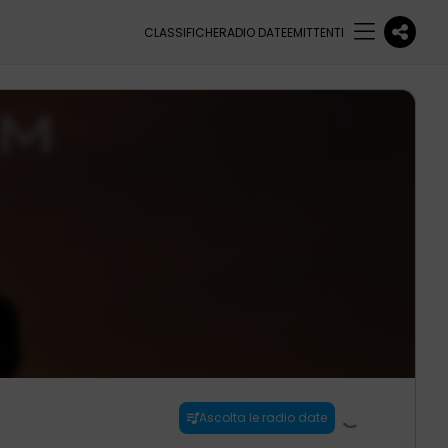
CLASSIFICHE
RADIO DATE
EMITTENTI
Ascolta le radio date