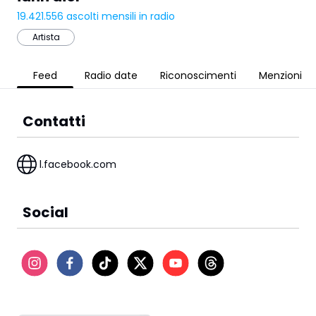
19.421.556
ascolti mensili in radio
Artista
Feed
Radio date
Riconoscimenti
Menzioni
Contatti
l.facebook.com
Social