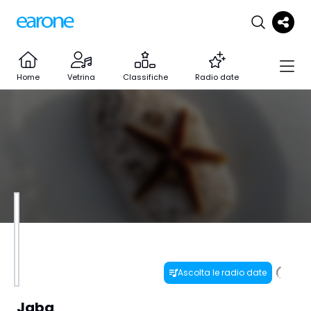
Home
Vetrina
Classifiche
Radio date
Ascolta le radio date
Jaba