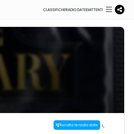
CLASSIFICHE
RADIO DATE
EMITTENTI
Ascolta le radio date