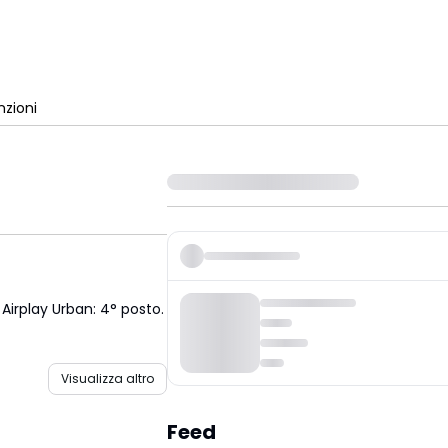
zioni
 Airplay Urban: 4° posto.
Visualizza altro
Feed