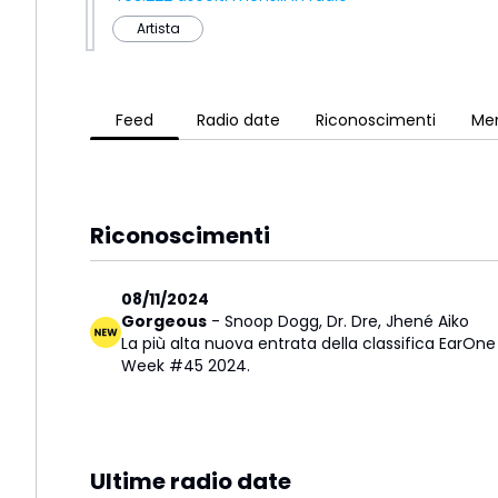
Artista
Feed
Radio date
Riconoscimenti
Men
Riconoscimenti
08/11/2024
Gorgeous
-
Snoop Dogg
,
Dr. Dre
,
Jhené Aiko
La più alta nuova entrata della classifica EarOne
Week #45 2024.
Ultime radio date