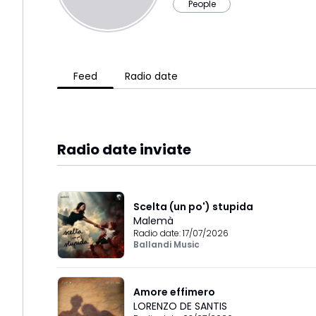
People
Feed
Radio date
Radio date inviate
Scelta (un po') stupida
Malemà
Radio date:
17/07/2026
Ballandi Music
Amore effimero
LORENZO DE SANTIS