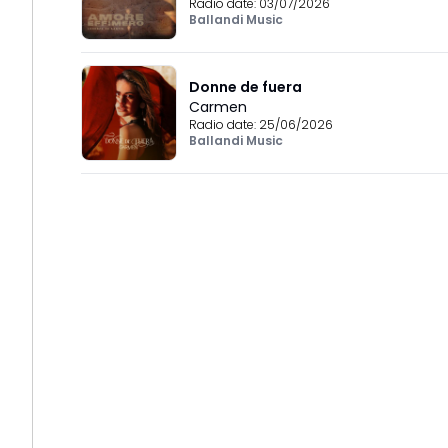
Radio date:
03/07/2026
Ballandi Music
Donne de fuera
Carmen
Radio date:
25/06/2026
Ballandi Music