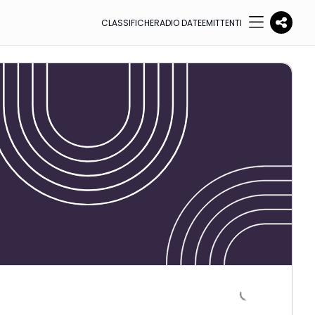
CLASSIFICHE
RADIO DATE
EMITTENTI