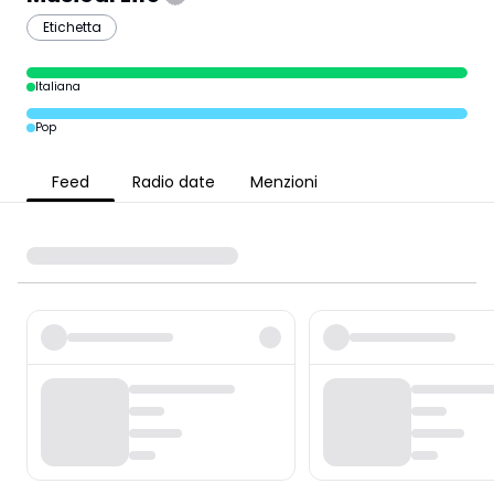
Etichetta
Italiana
Pop
Feed
Radio date
Menzioni