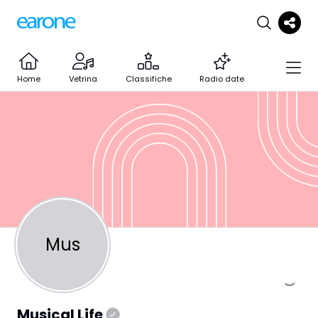
Home
Vetrina
Classifiche
Radio date
Mus
Musical Life