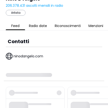
206.378.431
ascolti mensili in radio
Artista
Feed
Radio date
Riconoscimenti
Menzioni
Contatti
ninodangelo.com