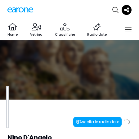
Home
Vetrina
Classifiche
Radio date
Ascolta le radio date
Nino D'Angelo