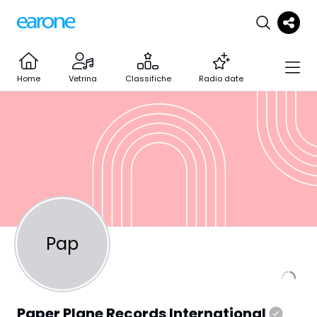
Home
Vetrina
Classifiche
Radio date
Pap
Paper Plane Records International