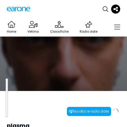
Home
Vetrina
Classifiche
Radio date
Ascolta le radio date
plasma