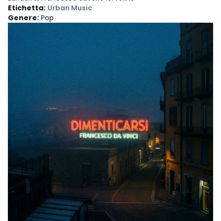
Etichetta
:
Urban Music
Genere
:
Pop