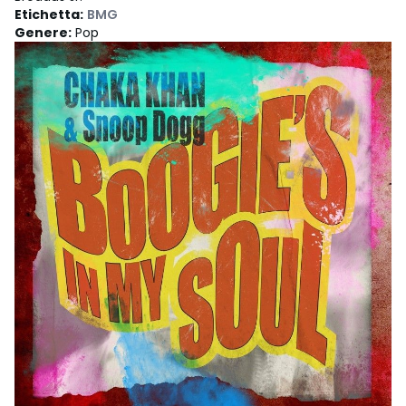
Etichetta
:
BMG
Genere
:
Pop