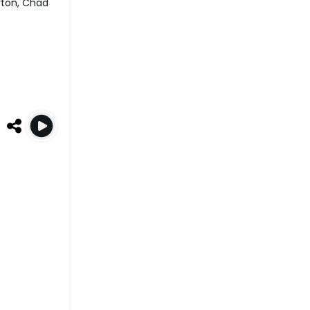
rton, Chad