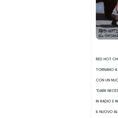
RED HOT CHI
TORNANO A D
CON UN NU
“DARK NECES
IN RADIO E 
IL NUOVO AL