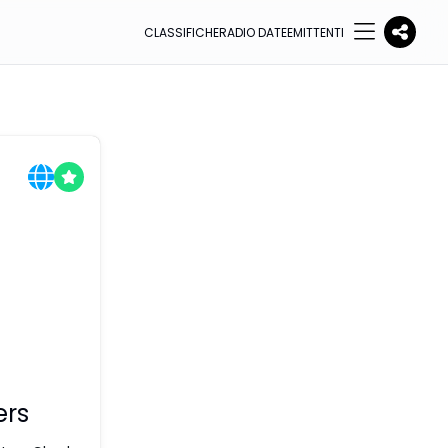
CLASSIFICHE
RADIO DATE
EMITTENTI
ers