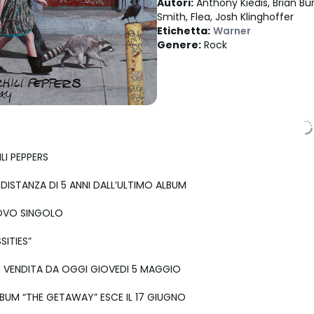
Autori
:
Anthony Kiedis, Brian Bu
Smith, Flea, Josh Klinghoffer
Etichetta
:
Warner
Genere
:
Rock
LI PEPPERS
ISTANZA DI 5 ANNI DALL’ULTIMO ALBUM
OVO SINGOLO
SITIES”
IN VENDITA DA OGGI GIOVEDI 5 MAGGIO
BUM “THE GETAWAY” ESCE IL 17 GIUGNO