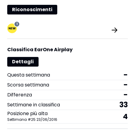
Riconoscimenti
1
Classifica EarOne Airplay
Dettagli
-
Questa settimana
-
Scorsa settimana
-
Differenza
33
Settimane in classifica
Posizione più alta
4
Settimana
#
25
23/06/2016