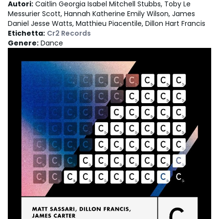
Autori
:
Caitlin Georgia Isabel Mitchell Stubbs, Toby Le
Messurier Scott, Hannah Katherine Emily Wilson, James
Daniel Jesse Watts, Matthieu Piacentile, Dillon Hart Francis
Etichetta
:
Cr2 Records
Genere
:
Dance