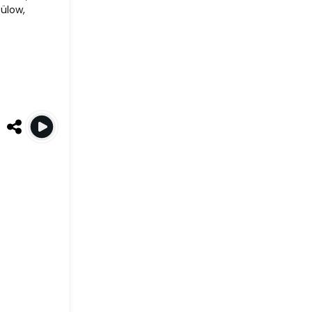
Bülow,