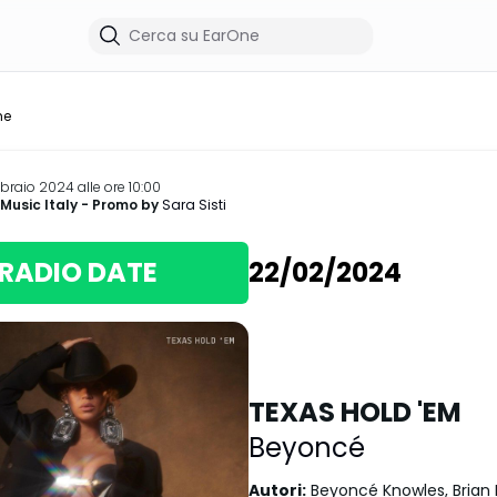
me
bbraio 2024 alle ore 10:00
Music Italy
- Promo by
Sara Sisti
RADIO DATE
22/02/2024
TEXAS HOLD 'EM
Beyoncé
Autori
:
Beyoncé Knowles, Brian 