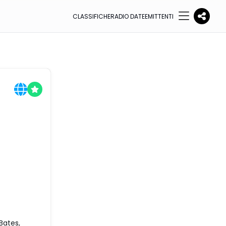
CLASSIFICHE
RADIO DATE
EMITTENTI
Bates,