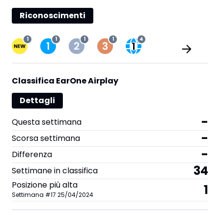
Riconoscimenti
1
1
1
1
4
Classifica EarOne Airplay
Dettagli
-
Questa settimana
-
Scorsa settimana
-
Differenza
34
Settimane in classifica
Posizione più alta
1
Settimana
#
17
25/04/2024