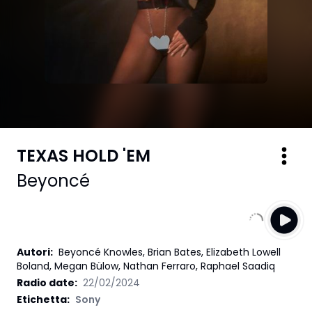
TEXAS HOLD 'EM
Beyoncé
Autori
:
Beyoncé Knowles, Brian Bates, Elizabeth Lowell
Boland, Megan Bülow, Nathan Ferraro, Raphael Saadiq
Radio date:
22/02/2024
Etichetta
:
Sony