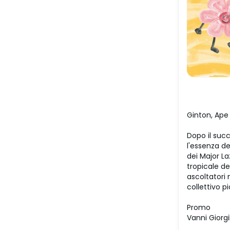
Ginton, Ape
Dopo il suc
l'essenza d
dei Major La
tropicale de
ascoltatori
collettivo pi
Promo
Vanni Giorgil