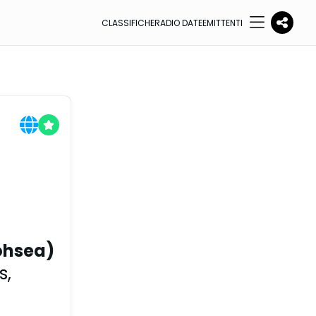
CLASSIFICHE
RADIO DATE
EMITTENTI
ohsea)
s
,